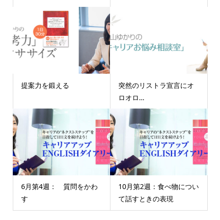
提案力を鍛える
突然のリストラ宣言にオ
ロオロ…
6月第4週： 質問をかわ
10月第2週：食べ物につい
す
て話すときの表現