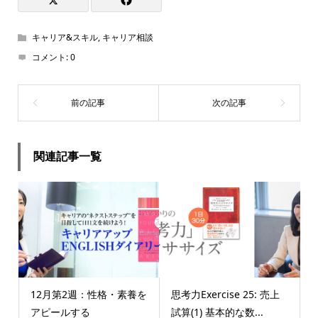
キャリア&スキル
,
キャリア相談
コメント:
0
関連記事一覧
12月第2週：性格・素養を
思考力Exercise 25: 売上
アピールする
試算(1) 基本的な数...