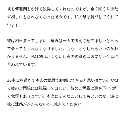
彼も何週間もかけて説得してくれたのですが、全く聞く耳持た
ず相手にもされなくなったそうです。私の母は賛成してくれて
います。
彼は相当参ってしまい、最近は一人で考えさせてほしいと言っ
て会ってもくれなくなりました。もう、どうしたらいいのかわ
かりません。私は別れたくないし家の後継ぎは必要ないと母に
言われています。
30半ばを過ぎて本人の意思で結婚はできると思いますが、やは
り彼のご両親には祝福してほしい。彼のご両親に頭を下げに行
く覚悟もありますが、本当にそんなことしてもいいのか、逆に
彼に迷惑がかからないか…教えてください。