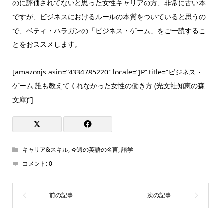
のに評価されてないと思った女性キャリアの方、非常に古い本
ですが、ビジネスにおけるルールの本質をついていると思うの
で、ベティ・ハラガンの「ビジネス・ゲーム」をご一読するこ
とをおススメします。
[amazonjs asin=”4334785220″ locale=”JP” title=”ビジネス・
ゲーム 誰も教えてくれなかった女性の働き方 (光文社知恵の森
文庫)”]
キャリア&スキル
,
今週の英語の名言
,
語学
コメント:
0