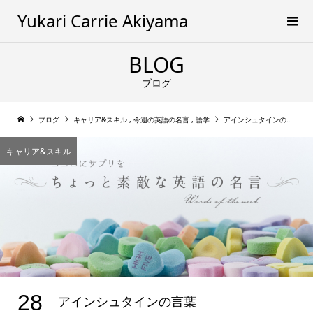
Yukari Carrie Akiyama
BLOG
ブログ
ブログ
キャリア&スキル
,
今週の英語の名言
,
語学
アインシュタインの言葉
キャリア&スキル
28
アインシュタインの言葉