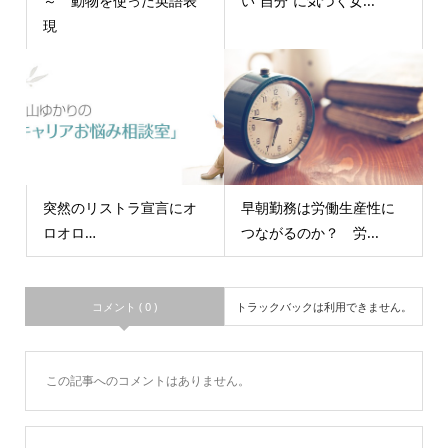
～ 動物を使った英語表
い”自分”に気づく女...
現
突然のリストラ宣言にオ
早朝勤務は労働生産性に
ロオロ…
つながるのか？ 労...
コメント ( 0 )
トラックバックは利用できません。
この記事へのコメントはありません。