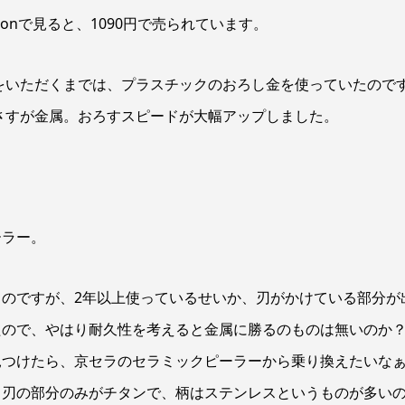
zonで見ると、1090円で売られています。
をいただくまでは、プラスチックのおろし金を使っていたので
さすが金属。おろすスピードが大幅アップしました。
ーラー。
のですが、2年以上使っているせいか、刃がかけている部分が
たので、やはり耐久性を考えると金属に勝るのものは無いのか
見つけたら、京セラのセラミックピーラーから乗り換えたいな
、刃の部分のみがチタンで、柄はステンレスというものが多い