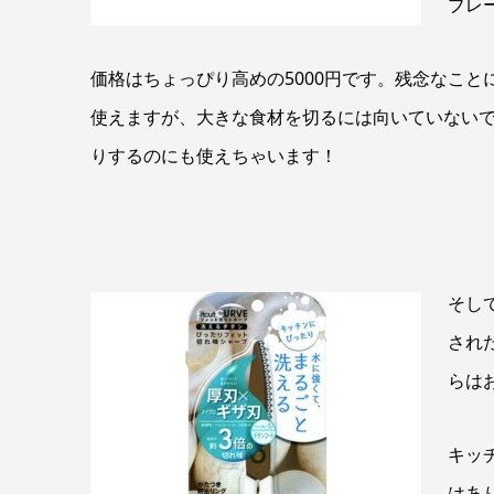
ブレ
価格はちょっぴり高めの5000円です。残念なこ
使えますが、大きな食材を切るには向いていない
りするのにも使えちゃいます！
そし
され
らは
キッ
はあ