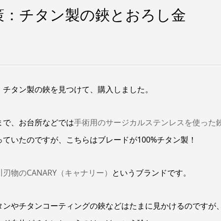
策：チタン製の鋏とおろし金
、チタン製の鋏を見つけて、購入しました。
まで、お台所などでは
手術用のサージカルステンレスを使った
っていたのですが、こちらはブレードが100%チタン製！
川刃物のCANARY（キャナリー）
というブランドです。
タンやチタンコーティングの鋏などはたまに見かけるのですが