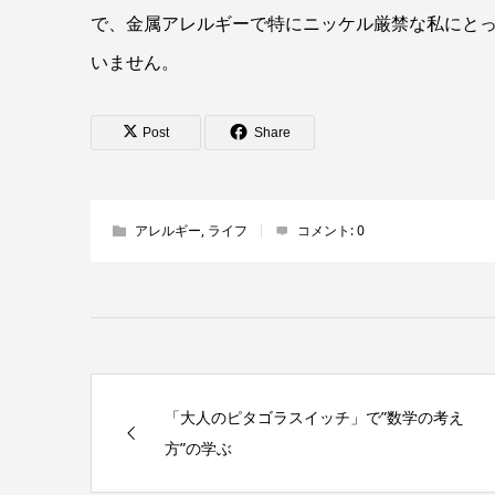
で、金属アレルギーで特にニッケル厳禁な私にと
いません。
Post
Share
アレルギー
,
ライフ
コメント:
0
「大人のピタゴラスイッチ」で”数学の考え
方”の学ぶ