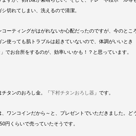
ガシ切れてしまい、洗えるので清潔。
ンコーティングがはがれないか心配だったのですが、今のとこ
ガン使っても肌トラブルは起きていないので、体調がいいとき
ン
」でお台所をするのが、効率いいかも！？と思っています。
はチタンのおろし金。「
下村チタンおろし器
」です。
は、ワンコインだから～と、プレゼントでいただきました。ど
450円くらいで売っていたそうです。