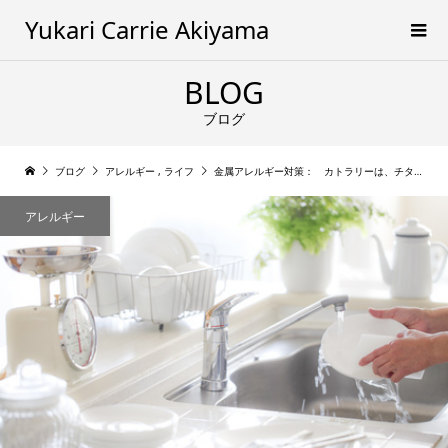
Yukari Carrie Akiyama
BLOG
ブログ
ブログ
アレルギー
,
ライフ
金属アレルギー対策： カトラリーは、チタンよりも、木製・セラミック・プラスチックの方がいいの？
アレルギー