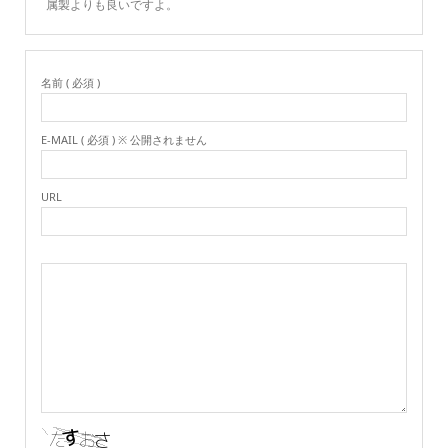
属製よりも良いですよ。
名前 ( 必須 )
E-MAIL ( 必須 ) ※ 公開されません
URL