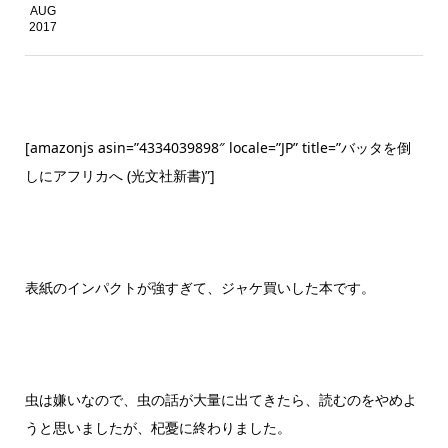
AUG
2017
[amazonjs asin=”4334039898″ locale=”JP” title=”バッタを倒
しにアフリカへ (光文社新書)”]
表紙のインパクトが強すぎて、ジャケ買いした本です。
虫は嫌いなので、虫の話が大量に出てきたら、読むのをやめよ
うと思いましたが、杞憂に終わりました。