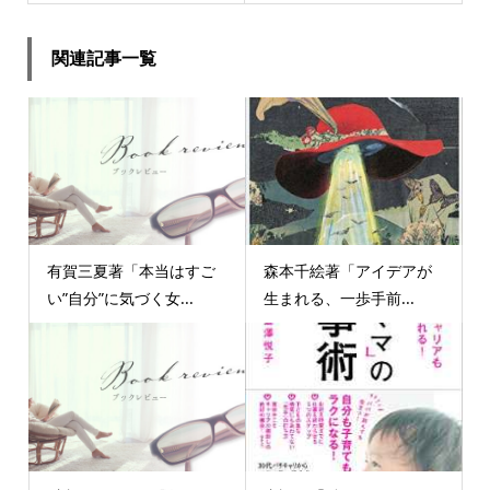
関連記事一覧
有賀三夏著「本当はすご
森本千絵著「アイデアが
い”自分”に気づく女...
生まれる、一歩手前...