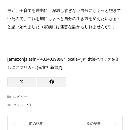
最近、子育てを理由に、深堀しすぎない自分にちょっと飽きて
いたので、これを期にちょっと自分の生き方を変えたいなぁ～
と思い始めました（家族には迷惑な話かもしれませんが）。
[amazonjs asin=”4334039898″ locale=”JP” title=”バッタを倒
しにアフリカへ (光文社新書)”]
レビュー
コメント:
0