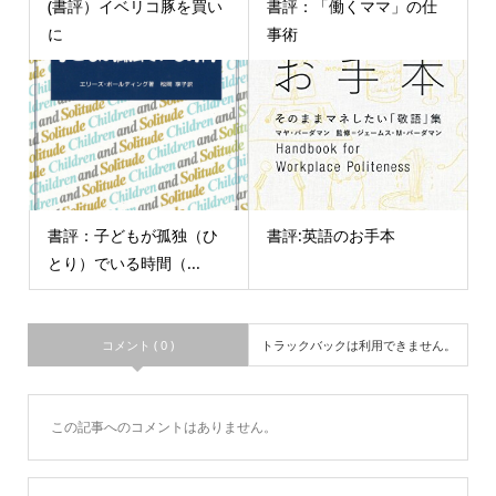
(書評）イベリコ豚を買い
書評：「働くママ」の仕
に
事術
書評：子どもが孤独（ひ
書評:英語のお手本
とり）でいる時間（...
コメント ( 0 )
トラックバックは利用できません。
この記事へのコメントはありません。