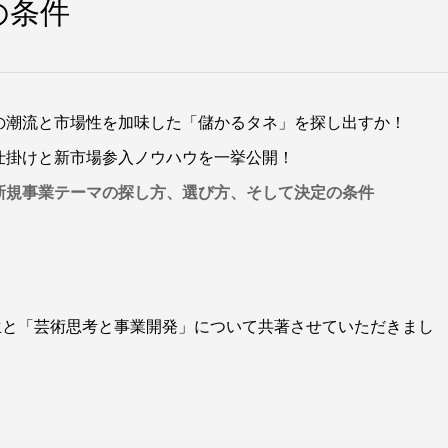
定の条件
の潮流と市場性を加味した「儲かるタネ」を探し出すか！
仕掛けと新市場参入ノウハウを一挙公開！
新規事業テーマの探し方、選び方、そして決定の条件
生と「芸術思考と事業開発」について共著させていただきまし