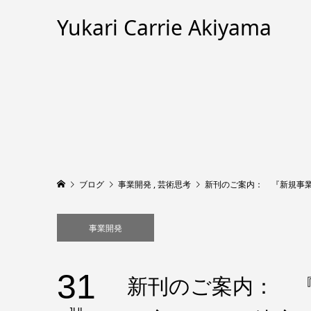
Yukari Carrie Akiyama
ブログ
事業開発
,
芸術思考
新刊のご案内： 『新規事
事業開発
31
新刊のご案内： 『