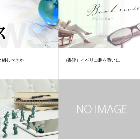
と組むべきか
(書評）イベリコ豚を買いに