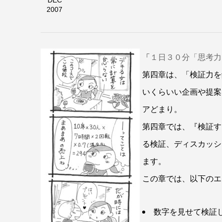
DEC
2007
「
１日３０分「思考力
第四章は、「検証力を
いくらいい企画や提案
アどまり。
第四章では、『検証す
る検証、ディスカッシ
ます。
この章では、以下のエ
数字を見せて検証