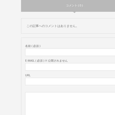
コメント ( 0 )
この記事へのコメントはありません。
名前 ( 必須 )
E-MAIL ( 必須 ) ※ 公開されません
URL