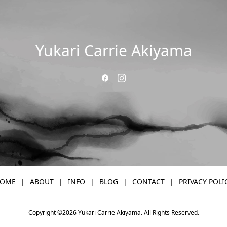
Yukari Carrie Akiyama
OME
ABOUT
INFO
BLOG
CONTACT
PRIVACY POLI
Copyright ©
2026
Yukari Carrie Akiyama. All Rights Reserved.