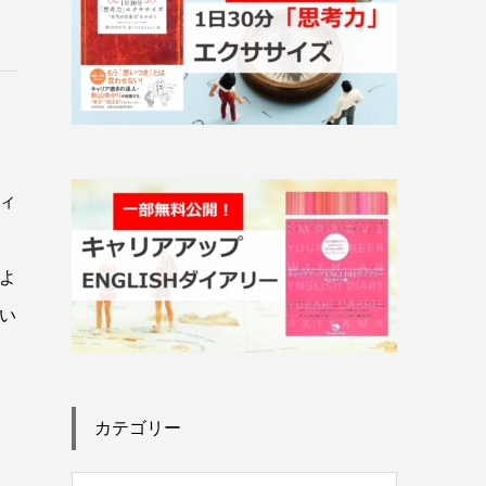
ィ
よ
い
カテゴリー