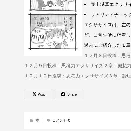
売上試算エクササ
リアリティチェッ
エクササイズは、左の
ど、日常生活に密着し
過去にご紹介した１章
１２月８日投稿：思考
１２月９日投稿：思考力エクササイズ２章：発想
１２月１９日投稿：思考力エクササイズ３章：論
Post
Share
本
コメント:
0