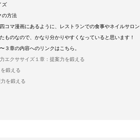
イズ
クの方法
四コマ漫画にあるように、レストランでの食事やネイルサロン
たものなので、かなり分かりやすくなっていると思います！
〜３章の内容へのリンクはこちら。
力エクササイズ１章：提案力を鍛える
力を鍛える
理力を鍛える