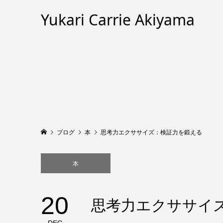
Yukari Carrie Akiyama
ブログ
本
思考力エクササイズ：検証力を鍛える
本
20
思考力エクササイ