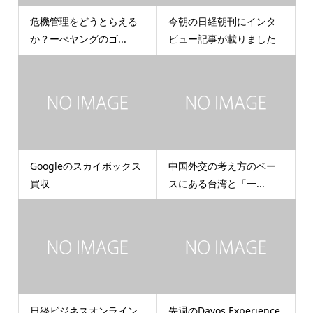
危機管理をどうとらえる
今朝の日経朝刊にインタ
か？ーぺヤングのゴ...
ビュー記事が載りました
Googleのスカイボックス
中国外交の考え方のベー
買収
スにある台湾と「一...
日経ビジネスオンライン
先週のDavos Experience