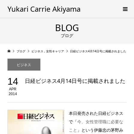
Yukari Carrie Akiyama
BLOG
ブログ
ブログ
ビジネス
,
女性キャリア
日経ビジネス4月14日号に掲載されました
ビジネス
14
日経ビジネス4月14日号に掲載されました
APR
2014
本日発売された日経ビジネス
で「
今、女性管理職に必要な
こと
」という伊藤忠の茅野み