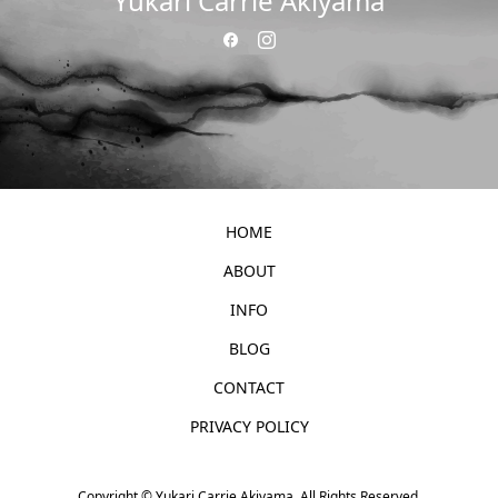
Yukari Carrie Akiyama
HOME
ABOUT
INFO
BLOG
CONTACT
PRIVACY POLICY
Copyright ©
Yukari Carrie Akiyama. All Rights Reserved.