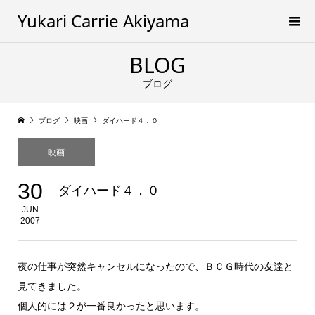
Yukari Carrie Akiyama
BLOG
ブログ
ブログ
映画
ダイハード４．０
映画
30
ダイハード４．０
JUN
2007
夜の仕事が突然キャンセルになったので、ＢＣＧ時代の友達と
見てきました。
個人的には２が一番良かったと思います。