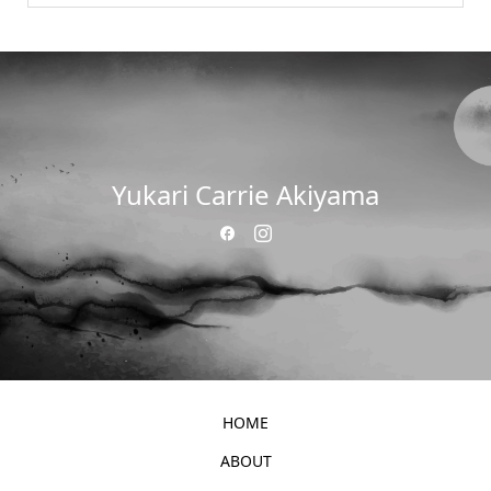
Yukari Carrie Akiyama
HOME
ABOUT