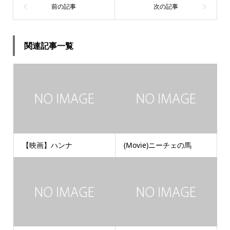
関連記事一覧
【映画】ハンナ
(Movie)ニーチェの馬