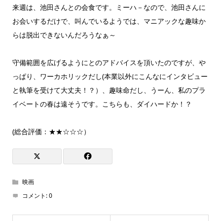
来週は、池田さんとの会食です。ミーハ－なので、池田さんに
お会いするだけで、叫んでいるようでは、マニアックな趣味か
らは脱出できないんだろうなぁ～
守備範囲を広げるようにとのアドバイスを頂いたのですが、や
っぱり、ワーカホリックだし(本業以外にこんなにインタビュー
と執筆を受けて大丈夫！？）、趣味命だし、うーん、私のプラ
イベートの春は遠そうです。こちらも、ダイハードか！？
(総合評価：★★☆☆☆）
映画
コメント:
0