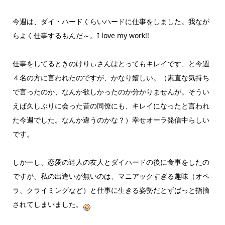
今週は、ダイ・ハードくらいハードに仕事をしました。我なが
らよく仕事するもんだ～。I love my work!!
仕事をしてるときのけりぃさんはとってもキレイです、と今週
４名の方に言われたのですが、かなり嬉しい。（素直な気持ち
で言ったのか、なんか欲しかったのか分かりませんが。そうい
えば久しぶりに会った昔の同僚にも、キレイになったと言われ
た今週でした。なんか違うのかな？）幸せオーラ発信中らしい
です。
しかーし、恋愛の達人の友人とダイハードの後に食事をしたの
ですが、私の出逢いが無いのは、マニアックすぎる趣味（オペ
ラ、クライミングなど）と仕事に生きる姿勢だとずばっと指摘
されてしまいました。