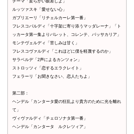
チーマ「柔らかい眼差しよ」
ルッツァスキ「愛せない心」
ガブリエーリ「リチェルカーレ第一番」
フレスコバルディ「十字架に寄り添うマッダレーナ」「ト
ッカータ第一集よりバレット、コレンテ、パッサカリア」
モンテヴェルディ「苦しみは甘く」
フレスコヴァルディ「これほどに僕を軽蔑するのか」
サラベルデ「2声によるカンツォン」
ストロッツィ「恋するエラクレイト」
フェラーリ「お聞きなさい、恋人たちよ」
第二部：
ヘンデル「カンタータ愛の狂乱より貴方のために光を離れ
て」
ヴィヴァルディ「チェロソナタ第一番」
ヘンデル「カンタータ ルクレツィア」