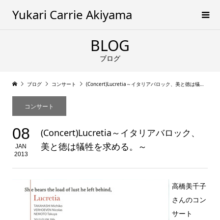
Yukari Carrie Akiyama
BLOG
ブログ
ブログ
コンサート
(Concert)Lucretia～イタリアバロック、美と徳は犠牲を求める。～
コンサート
08
(Concert)Lucretia～イタリアバロック、
美と徳は犠牲を求める。～
JAN
2013
高橋美千子
さんのコン
サート