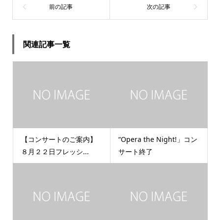
関連記事一覧
【コンサートのご案内】
“Opera the Night!」コン
８月２２日フレッシ...
サート終了