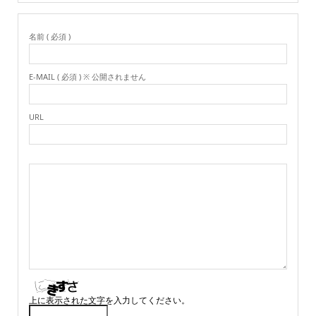
名前 ( 必須 )
E-MAIL ( 必須 ) ※ 公開されません
URL
上に表示された文字を入力してください。