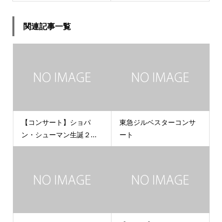
関連記事一覧
【コンサート】ショパ
東急ジルベスターコンサ
ン・シューマン生誕２...
ート