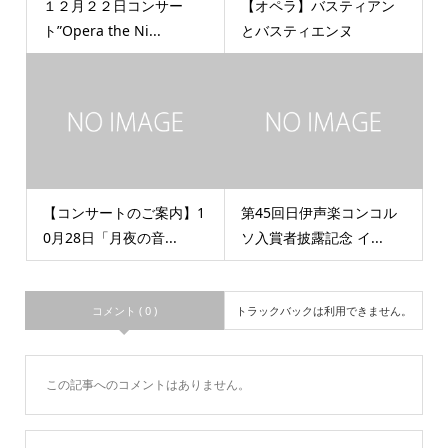
１２月２２日コンサー
【オペラ】バスティアン
ト”Opera the Ni...
とバスティエンヌ
【コンサートのご案内】1
第45回日伊声楽コンコル
0月28日「月夜の音...
ソ入賞者披露記念 イ...
コメント ( 0 )
トラックバックは利用できません。
この記事へのコメントはありません。