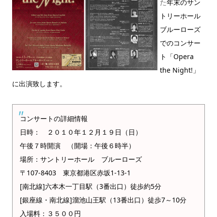
た
年末のサン
トリーホール
ブルーローズ
でのコンサー
ト「Opera
the Night!」
に出演致します。
コンサートの詳細情報
日時： ２０１０年１２月１９日（日）
午後７時開演 （開場：午後６時半）
場所：サントリーホール ブルーローズ
〒107-8403 東京都港区赤坂1-13-1
[南北線]六本木一丁目駅（3番出口）徒歩約5分
[銀座線・南北線]溜池山王駅（13番出口）徒歩7～10分
入場料：３５００円