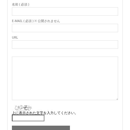
名前 ( 必須 )
E-MAIL ( 必須 ) ※ 公開されません
URL
上に表示された文字を入力してください。