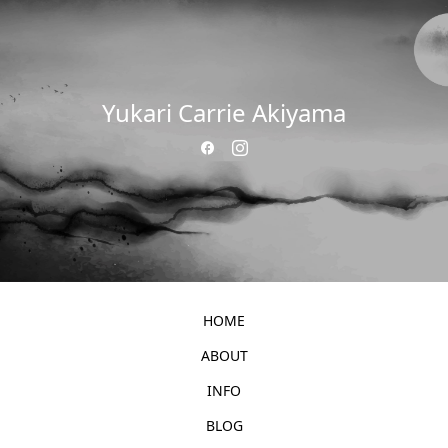
Yukari Carrie Akiyama
HOME
ABOUT
INFO
BLOG