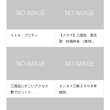
リトル・ブリテン
【ドラマ】三国志 第五
部 奸雄終命 （第58...
三国志にすごいアクセス
エンタメ三昧２００８年
数でびっくり．．．
総括