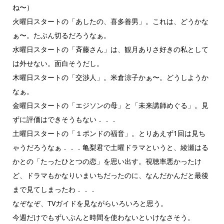
ね〜）
火曜日スタートの「あしたの、喜多善男」。これは、どうかな
ぁ〜。たぶん切るだろうなぁ。
水曜日スタートの「斉藤さん」は、観月ありさ好きの私として
は外せない。面白そうだし。
木曜日スタートの「交渉人」。米倉涼子かぁ〜。どうしようか
なぁ。
金曜日スタートの「エジソンの母」と「未来講師めぐる」。見
ずに評価はできそうもない．．．
土曜日スタートの「１ポンドの福音」。とりあえず1回は見ち
ゃうだろうなぁ．．．亀梨君で土曜ドラマというと、綾瀬はる
かとの「たったひとつの恋」を思い出す。視聴率悪かったけ
ど、ドラマもかなりいまいちだったのに、なんだかんだと最後
まで見てしまったわ．．．
なぞなぞ、TVガイドを見ながらいろいろと思う。
今週だけでもずいぶんと時間を使わないといけなさそう。