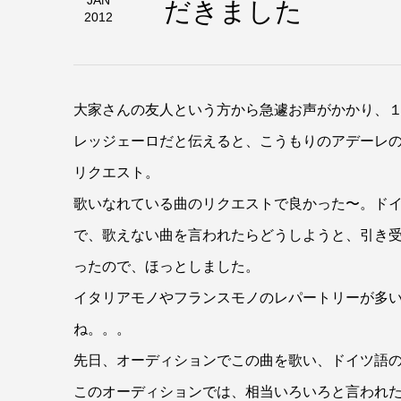
だきました
JAN
2012
大家さんの友人という方から急遽お声がかかり、
レッジェーロだと伝えると、こうもりのアデーレ
リクエスト。
歌いなれている曲のリクエストで良かった〜。ド
で、歌えない曲を言われたらどうしようと、引き
ったので、ほっとしました。
イタリアモノやフランスモノのレパートリーが多
ね。。。
先日、オーディションでこの曲を歌い、ドイツ語
このオーディションでは、相当いろいろと言われ