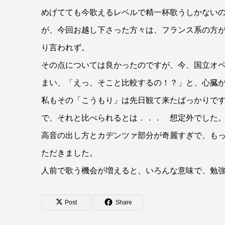
めげてても今歌えるレベルで精一杯歌うしかない
が、今回お越し下さった方々は、フランス系の方
り言われず。
その点については良かったのですが、今、国立オ
まい、「えっ、そこと比較するの！？」と、心臓
私もその「こうもり」は先日観て来たばっかりで
で、それと比べられるとは．．． 想定外でした
高音の出し方とカデンツァ部分が奇麗すぎで、も
ただきました。
人前で歌う機会が増えると、いろんな意味で、勉
Post
Share