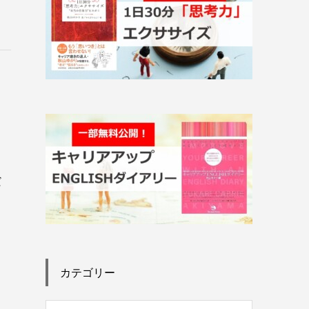
う
だ
カテゴリー
、