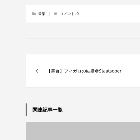
音楽
コメント:
0
【舞台】フィガロの結婚＠Staatsoper
関連記事一覧