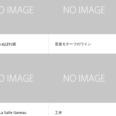
うぬぼれ鏡
音楽モチーフのワイン
 La Salle Gaveau
工作