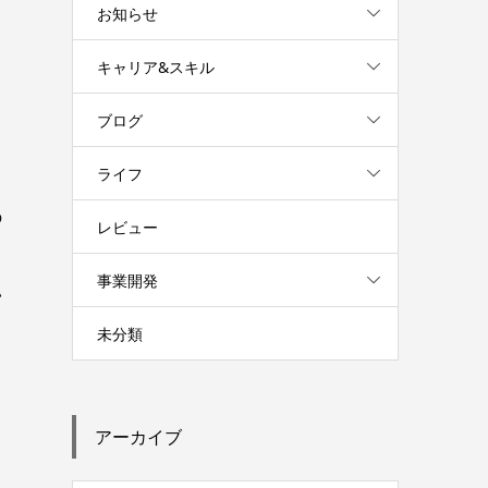
お知らせ
ま
キャリア&スキル
ブログ
し
ライフ
の
レビュー
事業開発
い
未分類
アーカイブ