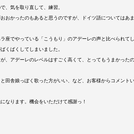
ので、気を取り直して、練習。
がおおかったのもあると思うのですが、ドイツ語についてはあ
ペラ座でやっている「こうもり」のアデーレの声と比べられて
がばくばくしてしまいました。
すが、アデーレのレベルはすごく高くて、とってもうまかった
。
っと田舎娘っぽく歌った方がいい、など、お客様からコメント
強になります。機会をいただけて感謝っ！