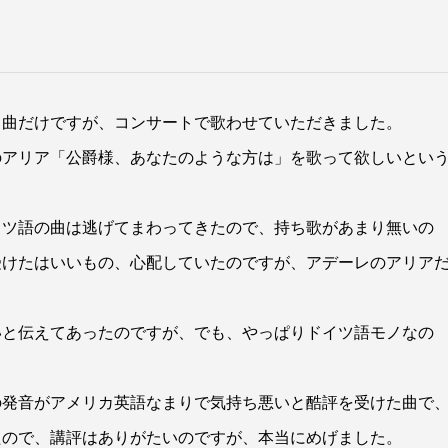
１曲だけですが、コンサートで歌わせていただきました。
のアリア「公爵様、あなたのような方は」を歌って欲しいとい
イツ語の曲は逃げてまわってきたので、持ち歌があまり無いの
受けたはいいもの、心配していたのですが、アデーレのアリア
いと伝えてあったのですが、でも、やっぱりドイツ語モノなの
の発音がアメリカ英語なまりで気持ち悪いと酷評を受けた曲で
たので、講評はありがたいのですが、本当にめげました。