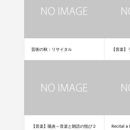
芸術の秋：リサイタル
【音楽】
【音楽】陽炎～音楽と朗読の悦び２
Recital a