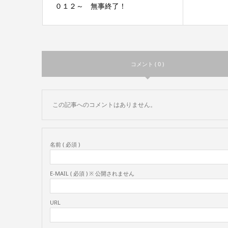
０１２～ 無事終了！
コメント ( 0 )
この記事へのコメントはありません。
名前 ( 必須 )
E-MAIL ( 必須 ) ※ 公開されません
URL