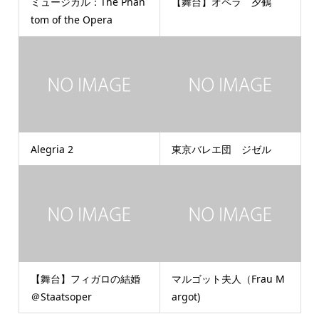
ミュージカル：The Phan
【舞台】オペラ 夕鶴
tom of the Opera
Alegria 2
東京バレエ団 ジゼル
【舞台】フィガロの結婚
マルゴット夫人（Frau M
＠Staatsoper
argot)