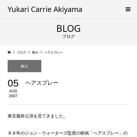
Yukari Carrie Akiyama
BLOG
ブログ
ブログ
舞台
ヘアスプレー
舞台
05
ヘアスプレー
AUG
2007
東京最終公演を見てきました。
８８年のジョン・ウォーターズ監督の映画「ヘアスプレー」の