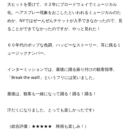
大ヒットを受けて、０２年にブロードウェイでミュージカル
化。ヘアスプレー現象をおこしたといわれるミュージカルのた
めか、NYではぜーんぜんチケットが入手できなかったので、見
ることができてなかったのですが、やっと見れた！
６０年代のポップな色調、ハッピーなストーリー、耳に残るミ
ュージックナンバー。
インターミッションでは、最後に踊る振り付けの観客指導。
「Break the wall!」というフリには笑いました。
最後は、観客も一緒になって踊る！踊る！踊る！
汗だくになりました、とっても楽しかったです♪
（総合評価：★★★★★ 映画も楽しみ！）