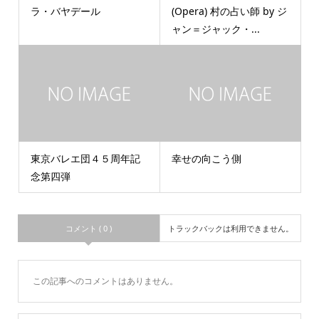
ラ・バヤデール
(Opera) 村の占い師 by ジ
ャン＝ジャック・...
東京バレエ団４５周年記
幸せの向こう側
念第四弾
コメント ( 0 )
トラックバックは利用できません。
この記事へのコメントはありません。