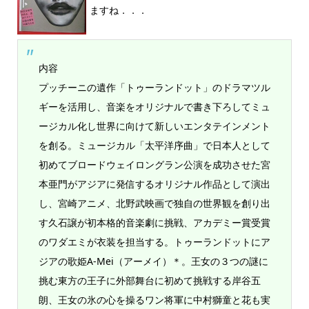
ますね．．．
内容
プッチーニの遺作「トゥーランドット」のドラマツル
ギーを活用し、音楽をオリジナルで書き下ろしてミュ
ージカル化し世界に向けて新しいエンタテインメント
を創る。ミュージカル「太平洋序曲」で日本人として
初めてブロードウェイロングラン公演を成功させた宮
本亜門がアジアに発信するオリジナル作品として演出
し、宮崎アニメ、北野武映画で独自の世界観を創り出
す久石譲が初本格的音楽劇に挑戦、アカデミー賞受賞
のワダエミが衣装を担当する。トゥーランドットにア
ジアの歌姫A-Mei（アーメイ）＊。王女の３つの謎に
挑む東方の王子に外部舞台に初めて挑戦する岸谷五
朗、王女の氷の心を操るワン将軍に中村獅童と花も実