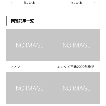
関連記事一覧
マノン
エンタメ三昧2009年総括