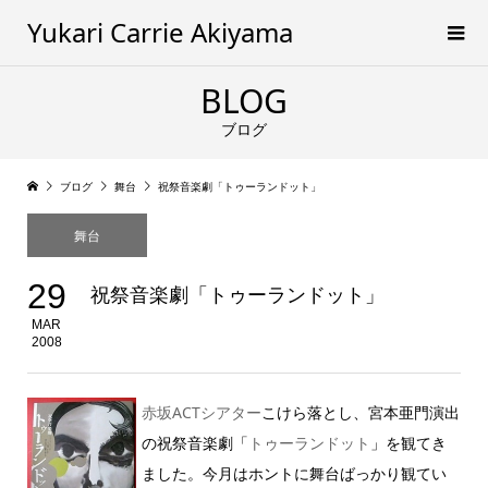
Yukari Carrie Akiyama
BLOG
ブログ
ブログ
舞台
祝祭音楽劇「トゥーランドット」
舞台
29
祝祭音楽劇「トゥーランドット」
MAR
2008
赤坂ACTシアター
こけら落とし、宮本亜門演出
の祝祭音楽劇「
トゥーランドット
」を観てき
ました。今月はホントに舞台ばっかり観てい