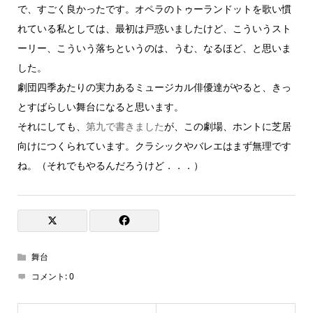
で、すごく良かったです。オペラのトゥーランドットを歌い慣
れている私としては、最初は戸惑いましたけど、こういうスト
ーリー、こういう落ちというのは、うむ、なるほど、と思いま
した。
劇団四季あたりの実力あるミュージカル俳優達がやると、きっ
とすばらしい舞台になると思います。
それにしても、
第九で書きました
が、この劇場、ホントに芝居
向けにつくられています。クラシックやバレエはまず無理です
ね。（それでもやるんだろうけど．．．）
舞台
コメント:
0