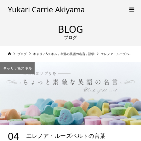
Yukari Carrie Akiyama
BLOG
ブログ
ブログ
キャリア&スキル
,
今週の英語の名言
,
語学
エレノア・ルーズベルトの言葉
キャリア&スキル
04
エレノア・ルーズベルトの言葉