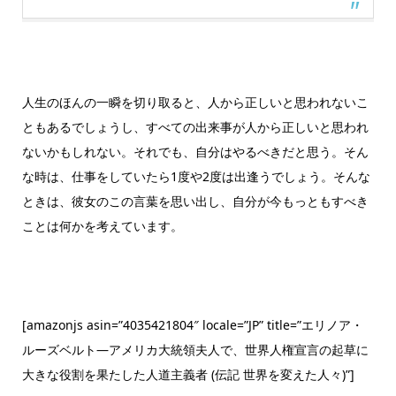
人生のほんの一瞬を切り取ると、人から正しいと思われないこ
ともあるでしょうし、すべての出来事が人から正しいと思われ
ないかもしれない。それでも、自分はやるべきだと思う。そん
な時は、仕事をしていたら1度や2度は出逢うでしょう。そんな
ときは、彼女のこの言葉を思い出し、自分が今もっともすべき
ことは何かを考えています。
[amazonjs asin=”4035421804″ locale=”JP” title=”エリノア・
ルーズベルト―アメリカ大統領夫人で、世界人権宣言の起草に
大きな役割を果たした人道主義者 (伝記 世界を変えた人々)”]