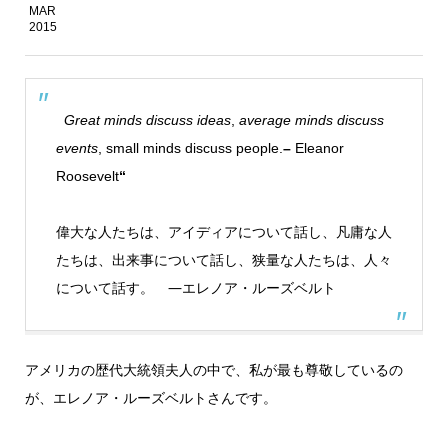
MAR
2015
Great minds discuss ideas
,
average minds discuss
events
, small minds discuss people.
–
Eleanor
Roosevelt
“
偉大な人たちは、アイディアについて話し、凡庸な人
たちは、出来事について話し、狭量な人たちは、人々
について話す。
―エレノア・ルーズベルト
アメリカの歴代大統領夫人の中で、私が最も尊敬しているの
が、エレノア・ルーズベルトさんです。