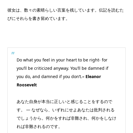
彼女は、数々の素晴らしい言葉を残しています。伝記を読むた
びにそれらを書き留めています。
Do what you feel in your heart to be right- for
you’ll be criticized anyway. You’ll be damned if
you do, and damned if you don’t.
– Eleanor
Roosevelt
あなた自身が本当に正しいと感じることをするので
す。 ― なぜなら、いずれにせよあなたは批判される
でしょうから。何かをすれば非難され、何かをしなけ
れば非難されるのです。