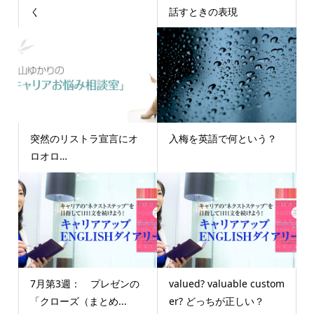
く
話すときの表現
突然のリストラ宣言にオ
入梅を英語で何という？
ロオロ…
7月第3週： プレゼンの
valued? valuable custom
「クローズ（まとめ...
er? どっちが正しい？