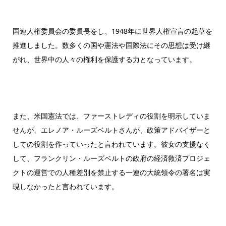
国連人権委員会の委員長をし、1948年に世界人権宣言の起草を
推進しました。数多くの国や憲法や国際法にその思想は受け継
がれ、世界中の人々の権利を保護する力となっています。
また、米国憲法では、ファーストレディの役割を明示していま
せんが、エレノア・ルーズベルトさんが、政策アドバイザーと
しての役割を作っていったと言われています。彼女の支援なく
して、フランクリン・ルーズベルトの政府の経済救済プロジェ
クトの運営での人種差別を禁止する一連の大統領令の署名は実
現しなかったと言われています。