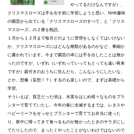
やってるだけなんですが）、
クリスマスローズは手を出す前に学習しようと思い、NHK趣味
の園芸から出ている「クリスマスローズのすべて」と「クリス
マスローズ」の２冊を熟読。
１月から１２月まで毎月どのように管理をしなくてはいけない
か、クリスマスローズにはどんな種類があるのかなど、事細か
に書かれています。今まで園芸の本には手を出したことは無か
ったのですが、いずれ（いずれっていってもとっても遠い将来
ですが）庭付きのおうちに住んだら、こんなふうにしたいな、
とか、想像（妄想！？）するのも楽しいので、まずは基礎から
学習。
そういえば、貧乏だった頃は、水菜をはじめ様々なものをプラ
ンターで育てていたし、今年の春に全滅するまでは、レタスや
ベビーリーフをせっせとプランターで育ててお弁当に使った
り、夜中に帰ってきて食べるものが無かったときのサラダにし
てたりしたので、まったくやったことがないわけではないので