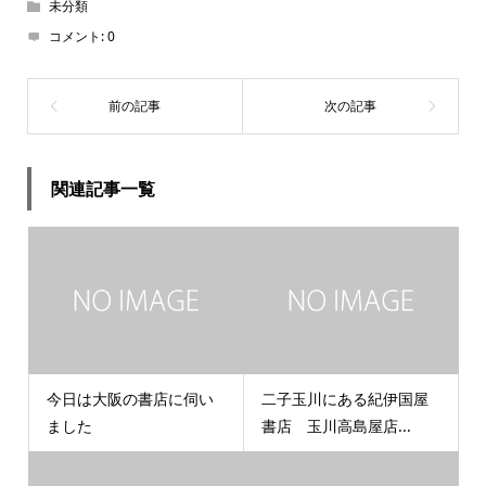
未分類
コメント:
0
関連記事一覧
今日は大阪の書店に伺い
二子玉川にある紀伊国屋
ました
書店 玉川高島屋店...