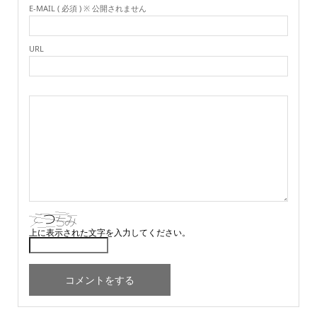
E-MAIL ( 必須 ) ※ 公開されません
URL
上に表示された文字を入力してください。