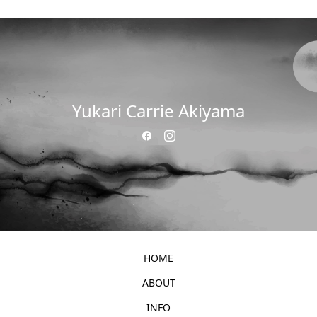
Yukari Carrie Akiyama
HOME
ABOUT
INFO