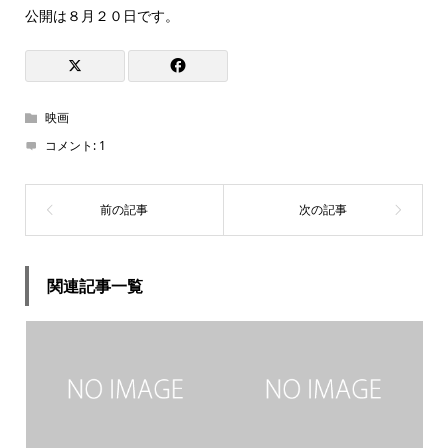
公開は８月２０日です。
映画
コメント:
1
関連記事一覧