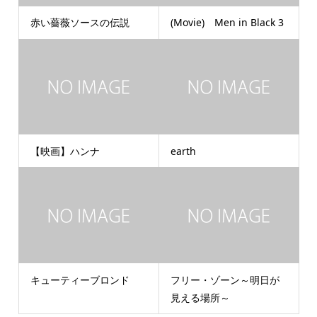
赤い薔薇ソースの伝説
(Movie) Men in Black 3
【映画】ハンナ
earth
キューティーブロンド
フリー・ゾーン～明日が
見える場所～