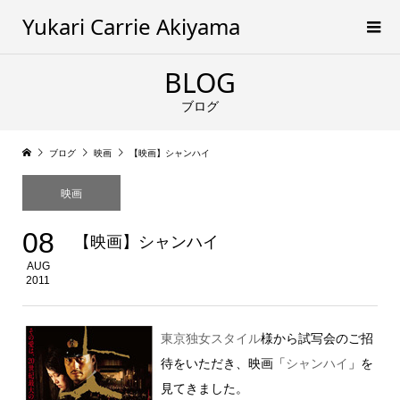
Yukari Carrie Akiyama
BLOG
ブログ
ブログ
映画
【映画】シャンハイ
映画
08
【映画】シャンハイ
AUG
2011
東京独女スタイル
様から試写会のご招
待をいただき、映画「
シャンハイ
」を
見てきました。