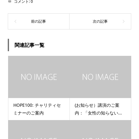
コメント:
0
関連記事一覧
HOPE100: チャリティセ
(お知らせ）講演のご案
ミナーのご案内
内：「女性の知らない...