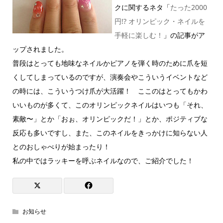
クに関するネタ「
たった2000
円!? オリンピック・ネイルを
手軽に楽しむ！
」の記事がア
ップされました。
普段はとっても地味なネイルかピアノを弾く時のために爪を短
くしてしまっているのですが、演奏会やこういうイベントなど
の時には、こういうつけ爪が大活躍！ ここのはとってもかわ
いいものが多くて、このオリンピックネイルはいつも「それ、
素敵〜」とか「おぉ、オリンピックだ！」とか、ポジティブな
反応も多いですし、また、このネイルをきっかけに知らない人
とのおしゃべりが始まったり！
私の中ではラッキーを呼ぶネイルなので、ご紹介でした！
お知らせ