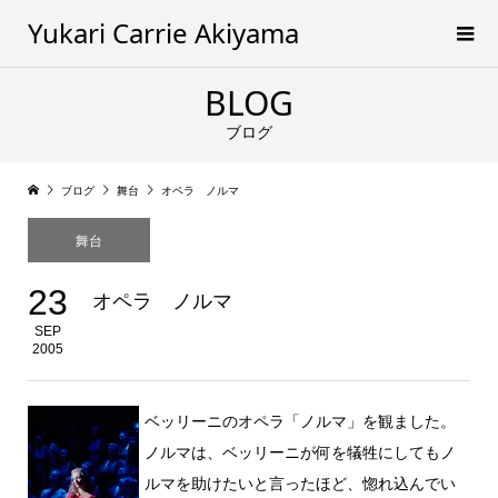
Yukari Carrie Akiyama
BLOG
ブログ
ブログ
舞台
オペラ ノルマ
舞台
23
オペラ ノルマ
SEP
2005
ベッリーニのオペラ「ノルマ」を観ました。
ノルマは、ベッリーニが何を犠牲にしてもノ
ルマを助けたいと言ったほど、惚れ込んでい