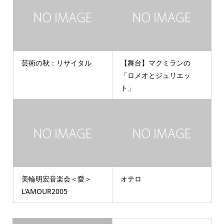
芸術の秋：リサイタル
【舞台】マクミランの
「ロメオとジュリエッ
ト」
美輪明宏音楽会＜愛＞
オテロ
L'AMOUR2005