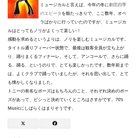
ミュージカルと言えば、今年の冬に
劇団四季
のエビータ
を観たっきりで、ここ数年、オペ
ラばかりに行っていたのですが、ミュージカ
ルはとってもノリがよくって楽しい！
感動を求めるというよりは、ノリを楽しむミュージカルです。
タイトル通りフィーバー状態で、最後は観客全員が立ち上が
り、踊りまくるフィナーレ。そして、アンコールで、さらに踊
る、踊る、というのりで、とても楽しかったです。数年前まで
は、よくクラブで踊っていましたが、それを思い出して、とて
も懐かしくなりました。
トニーの有名なポーズはもちろんのこと、それぞれ決めのポー
ズがあって、ビシっと決めていくところはさすがです。70’s
Musicにしばらくはまりそうです。