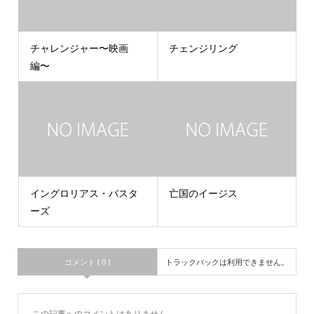
チャレンジャー〜映画
チェンジリング
編〜
イングロリアス・バスタ
亡国のイージス
ーズ
コメント ( 0 )
トラックバックは利用できません。
この記事へのコメントはありません。