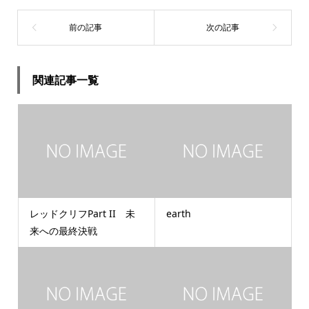
関連記事一覧
レッドクリフPart II 未
earth
来への最終決戦