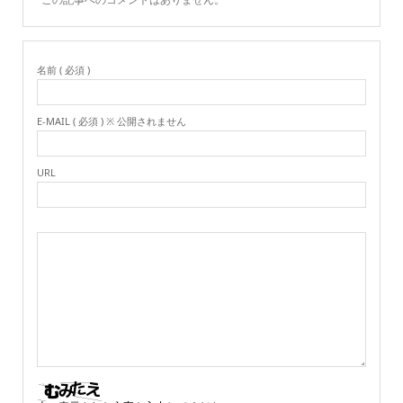
名前 ( 必須 )
E-MAIL ( 必須 ) ※ 公開されません
URL