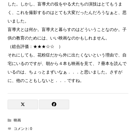
した。しかし、盲導犬の役をやる犬たちの演技はとてもうま
く、これを撮影するのはとても大変だったんだろうなぁと、思
いました。
盲導犬とは何か。盲導犬と暮らすのはどういうことなのか。子
供の教育のためには、いい映画なのかもしれません。
（総合評価：★★★☆☆ ）
それにしても、花粉症だから外に出たくないという理由で、自
宅にいるのですが、朝から４本も映画を見て、７冊本を読んで
いるのは、ちょっとまずいなぁ．．．と思いました。さすが
に、他のこともしないと．．．ですね。
映画
コメント:
0