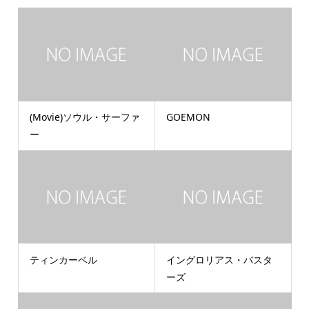
(Movie)ソウル・サーファ
GOEMON
ー
ティンカーベル
イングロリアス・バスタ
ーズ