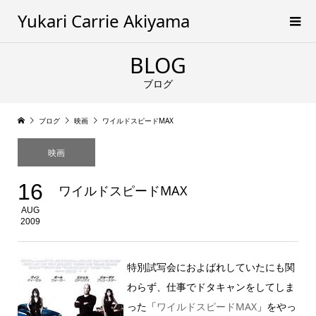
Yukari Carrie Akiyama
BLOG
ブログ
ブログ
映画
ワイルドスピードMAX
映画
16
ワイルドスピードMAX
AUG
2009
特別試写会におよばれしていたにも関
わらず、仕事でドタキャンをしてしま
った「
ワイルドスピードMAX
」をやっ