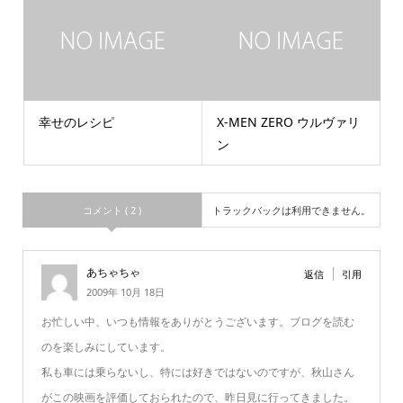
幸せのレシピ
X-MEN ZERO ウルヴァリ
ン
コメント ( 2 )
トラックバックは利用できません。
あちゃちゃ
返信
引用
2009年 10月 18日
お忙しい中、いつも情報をありがとうございます。ブログを読む
のを楽しみにしています。
私も車には乗らないし、特には好きではないのですが、秋山さん
がこの映画を評価しておられたので、昨日見に行ってきました。