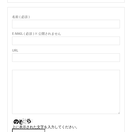
名前 ( 必須 )
E-MAIL ( 必須 ) ※ 公開されません
URL
上に表示された文字を入力してください。