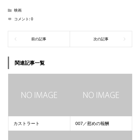
映画
コメント:
0
関連記事一覧
カストラート
007／慰めの報酬