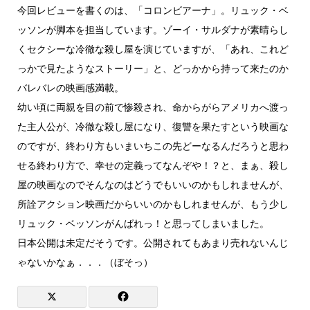
今回レビューを書くのは、「コロンビアーナ」。リュック・ベ
ッソンが脚本を担当しています。ゾーイ・サルダナが素晴らし
くセクシーな冷徹な殺し屋を演じていますが、「あれ、これど
っかで見たようなストーリー」と、どっかから持って来たのか
バレバレの映画感満載。
幼い頃に両親を目の前で惨殺され、命からがらアメリカへ渡っ
た主人公が、冷徹な殺し屋になり、復讐を果たすという映画な
のですが、終わり方もいまいちこの先どーなるんだろうと思わ
せる終わり方で、幸せの定義ってなんぞや！？と、まぁ、殺し
屋の映画なのでそんなのはどうでもいいのかもしれませんが、
所詮アクション映画だからいいのかもしれませんが、もう少し
リュック・ベッソンがんばれっ！と思ってしまいました。
日本公開は未定だそうです。公開されてもあまり売れないんじ
ゃないかなぁ．．．（ぼそっ）