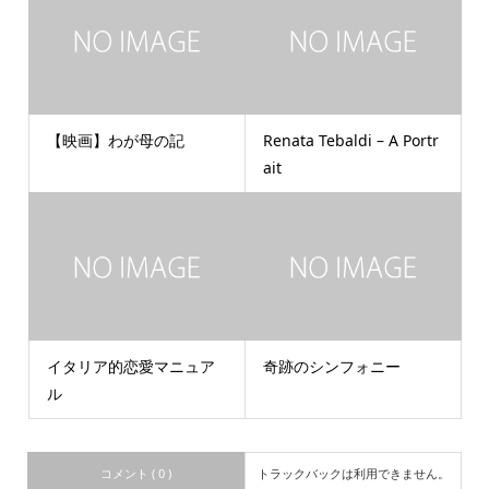
【映画】わが母の記
Renata Tebaldi – A Portr
ait
イタリア的恋愛マニュア
奇跡のシンフォニー
ル
コメント ( 0 )
トラックバックは利用できません。